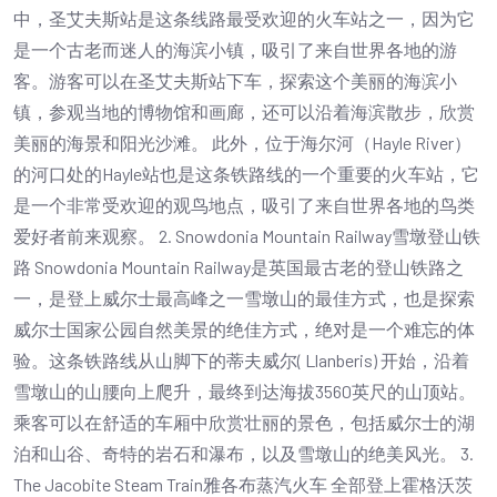
中，圣艾夫斯站是这条线路最受欢迎的火车站之一，因为它
是一个古老而迷人的海滨小镇，吸引了来自世界各地的游
客。游客可以在圣艾夫斯站下车，探索这个美丽的海滨小
镇，参观当地的博物馆和画廊，还可以沿着海滨散步，欣赏
美丽的海景和阳光沙滩。 此外，位于海尔河（Hayle River）
的河口处的Hayle站也是这条铁路线的一个重要的火车站，它
是一个非常受欢迎的观鸟地点，吸引了来自世界各地的鸟类
爱好者前来观察。 2. Snowdonia Mountain Railway雪墩登山铁
路 Snowdonia Mountain Railway是英国最古老的登山铁路之
一，是登上威尔士最高峰之一雪墩山的最佳方式，也是探索
威尔士国家公园自然美景的绝佳方式，绝对是一个难忘的体
验。这条铁路线从山脚下的蒂夫威尔( Llanberis) 开始，沿着
雪墩山的山腰向上爬升，最终到达海拔3560英尺的山顶站。
乘客可以在舒适的车厢中欣赏壮丽的景色，包括威尔士的湖
泊和山谷、奇特的岩石和瀑布，以及雪墩山的绝美风光。 3.
The Jacobite Steam Train雅各布蒸汽火车 全部登上霍格沃茨