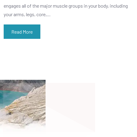
engages all of the major muscle groups in your body, including
your arms, legs, core,…
Read More