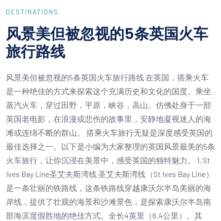
DESTINATIONS
风景美但被忽视的5条英国火车
旅行路线
风景美但被忽视的5条英国火车旅行路线 在英国，搭乘火车
是一种绝佳的方式来探索这个充满历史和文化的国度。乘坐
蒸汽火车，穿过田野，平原，峡谷，高山。仿佛处身于一部
英国老电影，在浪漫或悲伤的故事里，安静地凝视迷人的海
滩或连绵不断的群山。 搭乘火车旅行无疑是深度感受英国的
最佳选择之一。以下是小编为大家整理的英国风景最美的5条
火车旅行，让你沉浸在美景中，感受英国的独特魅力。 1. St
Ives Bay Line圣艾夫斯湾线 圣艾夫斯湾线（St Ives Bay Line）
是一条壮丽的铁路线，这条铁路线穿越康沃尔半岛美丽的海
岸线，提供了壮观的海景和沙滩景色，是探索康沃尔半岛南
部海滨度假胜地的绝佳方式。全长4英里（6.4公里）。其