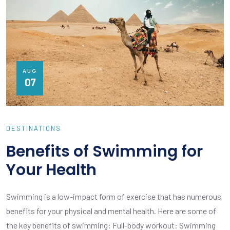
AUG
07
DESTINATIONS
Benefits of Swimming for
Your Health
Swimming is a low-impact form of exercise that has numerous
benefits for your physical and mental health. Here are some of
the key benefits of swimming: Full-body workout: Swimming