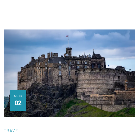
AUG
02
TRAVEL