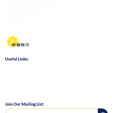
Useful Links:
Home
About us
Business Cooperation
Talents Hire
Join Our Mailing List: