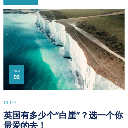
AUG
02
TOURS
英国有多少个“白崖”？选一个你
最爱的去！