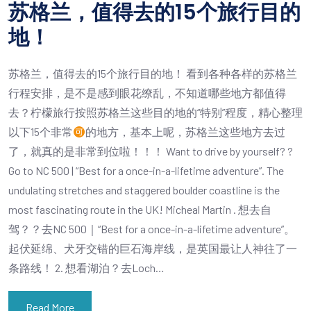
苏格兰，值得去的15个旅行目的
地！
苏格兰，值得去的15个旅行目的地！ 看到各种各样的苏格兰
行程安排，是不是感到眼花缭乱，不知道哪些地方都值得
去？柠檬旅行按照苏格兰这些目的地的“特别”程度，精心整理
以下15个非常
的地方，基本上呢，苏格兰这些地方去过
了，就真的是非常到位啦！！！ Want to drive by yourself? ?
Go to NC 500 | “Best for a once-in-a-lifetime adventure”. The
undulating stretches and staggered boulder coastline is the
most fascinating route in the UK! Micheal Martin . 想去自
驾？？去NC 500｜“Best for a once-in-a-lifetime adventure”。
起伏延绵、犬牙交错的巨石海岸线，是英国最让人神往了一
条路线！ 2. 想看湖泊？去Loch…
Read More