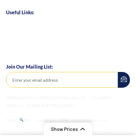
Useful Links:
Home
About us
Business Cooperation
Talents Hire
Join Our Mailing List:
柠檬旅行LEMON TRIP为英国注册的旅行服务公司，公司注册编号：
14668325。专业团队服务7年超过30,000+！
FIND US
微信：Lemontripuk
邮箱：info@lemontrip.co.uk
Show Prices