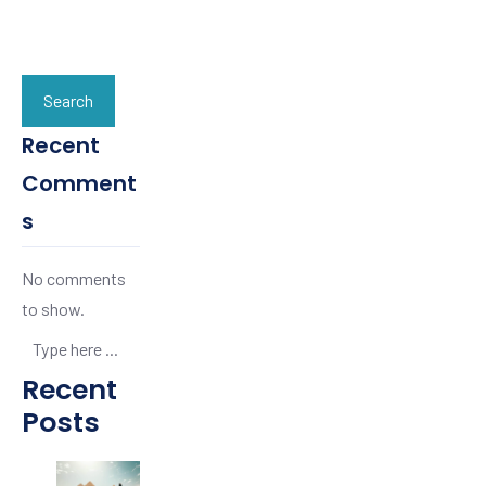
Search
Recent
Comment
s
No comments
to show.
Recent
Posts
B