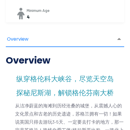
Minimum Age
4
Overview
Overview
纵穿格伦科大峡谷，尽览天空岛
探秘尼斯湖，解锁格伦芬南大桥
从洁净蔚蓝的海滩到历经沧桑的城堡，从震撼人心的
文化景点和古老的历史遗迹，苏格兰拥有一切！如果
说英国只得去游玩3-5天、一定要去打卡的地方，那一
定是苏格兰！
路线自爱丁堡/格拉斯哥出发，一路北上