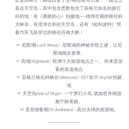
直达天空岛，其中包含悉数包含了苏格兰知名的旅行
目的地：有《勇敢的心》拍摄地——雄伟壮观的格伦科
大峡谷，有澄净古朴的天空岛，还有《哈利波特》驾
着汽车飞跃穿过的格伦芬南大桥！
☞ 尼斯湖(Loch Ness) – 尼斯湖的神秘水怪之谜，让尼
斯湖闻名世界。
☞ 高地(Highland) – 欧洲十大旅游地点之一。 向来是游
客的首选地点
☞ 苏格兰格伦科峡谷 (Glencoe) – 007 影片 skyfall 拍摄
地
☞ 天空岛(Isle of Skye) – 一个梦幻小岛, 犹如世外桃源
般宁静美丽。
☞ 圣安德鲁斯(St.Andrews) – 高尔夫球的发源地。
——————————