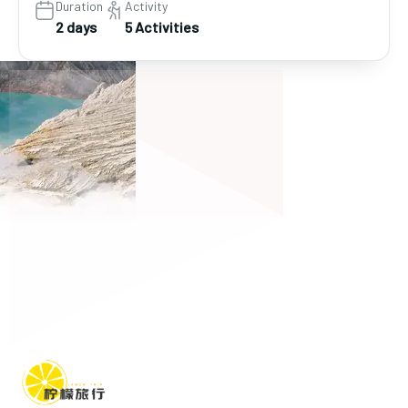
Duration
Activity
2 days
5 Activities