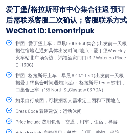
爱丁堡/格拉斯哥市中心集合往返 预订
后需联系客服二次确认；客服联系方式
WeChat ID: Lemontripuk
拼团—爱丁堡上车：早晨8:00/9:30集合 (出发前一天根
据住宿地点通知具体出发时间) 地点：爱丁堡Waverley
火车站北广场旁边，鸿福酒家门口 (3-7 Waterloo Place
EH1 3BG)
拼团—格拉斯哥上车：早晨 9:10/10:40 (出发前一天根
据爱丁堡集合时间通知) 地点：格拉斯哥Tesco超市门
口集合上车（165 North St,Glasgow G3 7DA）
如果自行成团，可根据客人需求定上团和下团地点
Dress Code 着装建议：运动休闲
Price Include 费用包含：交通，用车，住宿，导游
Price Exclude 自费项目：餐饮，门票，购物，保险，